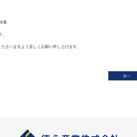
）休業
す。
くださいますよう宜しくお願い申し上げます。