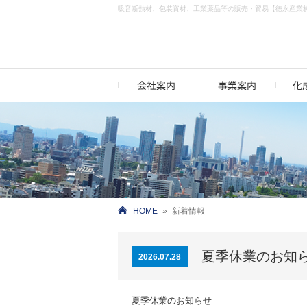
吸音断熱材、包装資材、工業薬品等の販売・貿易【徳永産業
HOME
»
新着情報
夏季休業のお知
2026.07.28
夏季休業のお知らせ