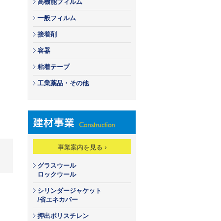
高機能フィルム
一般フィルム
接着剤
容器
粘着テープ
工業薬品・その他
事業案内を見る ›
グラスウール
ロックウール
シリンダージャケット
/省エネカバー
押出ポリスチレン